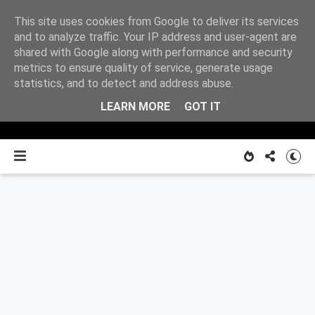
This site uses cookies from Google to deliver its services
Z
and to analyze traffic. Your IP address and user-agent are
shared with Google along with performance and security
metrics to ensure quality of service, generate usage
O MNIE
notatnika
statistics, and to detect and address abuse.
LEARN MORE
GOT IT