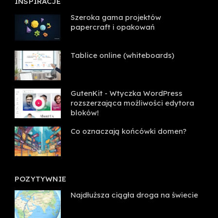
INSPIRACJE
Szeroka gama projektów
papercraft i opakowań
Tablice online (whiteboards)
GutenKit - Wtyczka WordPress
rozszerzająca możliwości edytora
bloków!
Co oznaczają końcówki domen?
POZYTYWNIE
Najdłuższa ciągła droga na świecie