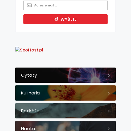
Cytaty
Kulinaria
Podróże
Nauka