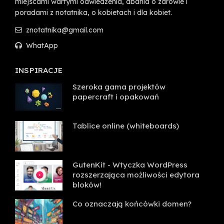
miejscami wartymi odwiedzenia, dbania o zdrowie i
poradami z notatnika, o kobietach i dla kobiet.
znotatnika@gmail.com
WhatApp
INSPIRACJE
Szeroka gama projektów
papercraft i opakowań
Tablice online (whiteboards)
GutenKit - Wtyczka WordPress
rozszerzająca możliwości edytora
bloków!
Co oznaczają końcówki domen?