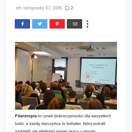
on
2
listopada 07, 2015
Filantropia
to rynek dobroczynności dla wszystkich
ludzi, a każdy darczyńca to bohater, który potrafi
podzielić się efektami swojej pracy z innymi...