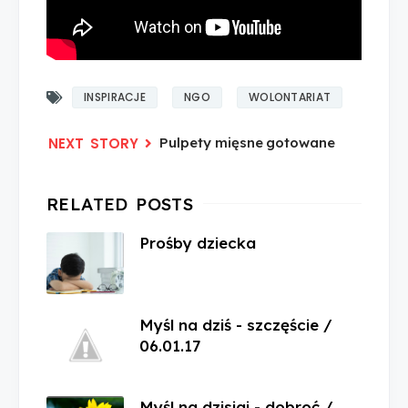
INSPIRACJE
NGO
WOLONTARIAT
Pulpety mięsne gotowane
Prośby dziecka
Myśl na dziś - szczęście /
06.01.17
Myśl na dzisiaj - dobroć /