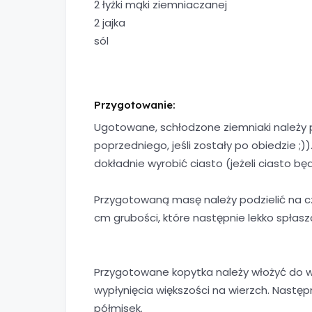
2 łyżki mąki ziemniaczanej
2 jajka
sól
Przygotowanie:
Ugotowane, schłodzone ziemniaki należy p
poprzedniego, jeśli zostały po obiedzie ;)
dokładnie wyrobić ciasto (jeżeli ciasto bę
Przygotowaną masę należy podzielić na cz
cm grubości, które następnie lekko spłaszc
Przygotowane kopytka należy włożyć do wr
wypłynięcia większości na wierzch. Następ
półmisek.