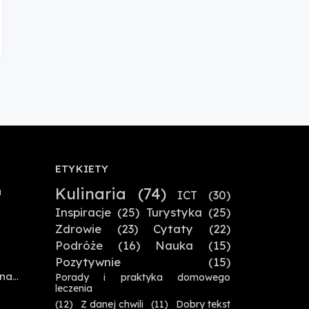
ETYKIETY
Kulinaria
(74)
a
ICT
(30)
Inspiracje
(25)
Turystyka
(25)
Zdrowie
(23)
Cytaty
(22)
Podróże
(16)
Nauka
(15)
Pozytywnie
(15)
 na
Porady i praktyka domowego
leczenia
(12)
Z danej chwili
(11)
Dobry tekst
,