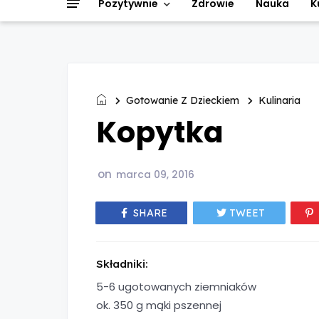
Pozytywnie
Zdrowie
Nauka
K
Gotowanie Z Dzieckiem
Kulinaria
Kopytka
on
marca 09, 2016
SHARE
TWEET
Składniki:
5-6 ugotowanych ziemniaków
ok. 350 g mąki pszennej