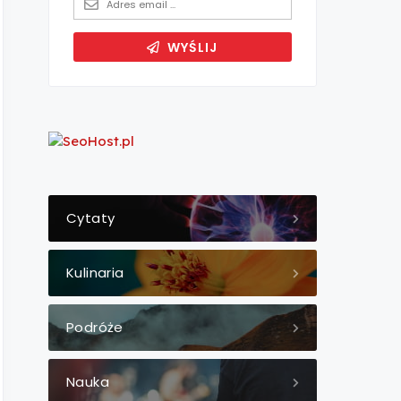
Cytaty
Kulinaria
Podróże
Nauka