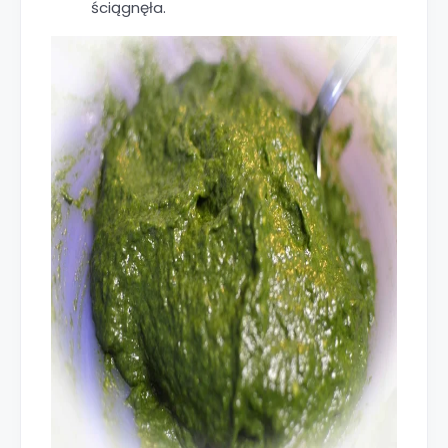
ściągnęła.