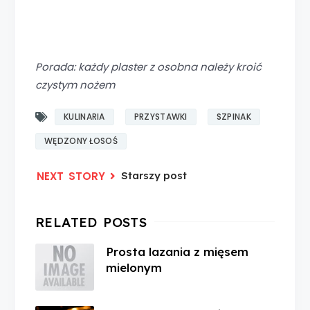
Porada: każdy plaster z osobna należy kroić
czystym nożem
KULINARIA
PRZYSTAWKI
SZPINAK
WĘDZONY ŁOSOŚ
Starszy post
Prosta lazania z mięsem
mielonym