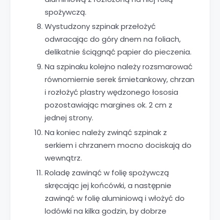
spożywczą.
Wystudzony szpinak przełożyć
odwracając do góry dnem na foliach,
delikatnie ściągnąć papier do pieczenia.
Na szpinaku kolejno należy rozsmarować
równomiernie serek śmietankowy, chrzan
i rozłożyć plastry wędzonego łososia
pozostawiając margines ok. 2 cm z
jednej strony.
Na koniec należy zwinąć szpinak z
serkiem i chrzanem mocno dociskają do
wewnątrz.
Roladę zawinąć w folię spożywczą
skręcając jej końcówki, a następnie
zawinąć w folię aluminiową i włożyć do
lodówki na kilka godzin, by dobrze