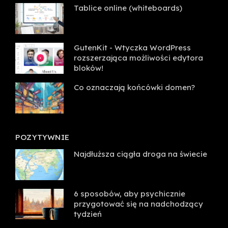
Tablice online (whiteboards)
GutenKit - Wtyczka WordPress
rozszerzająca możliwości edytora
bloków!
Co oznaczają końcówki domen?
POZYTYWNIE
Najdłuższa ciągła droga na świecie
6 sposobów, aby psychicznie
przygotować się na nadchodzący
tydzień