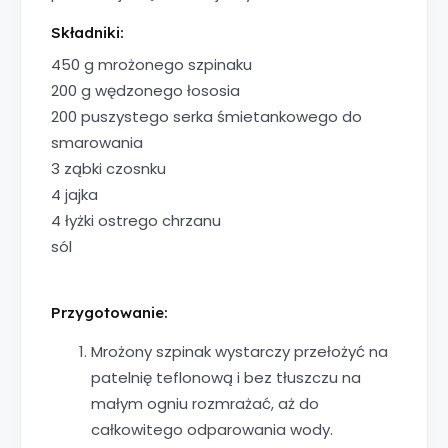
Składniki:
450 g mrożonego szpinaku
200 g wędzonego łososia
200 puszystego serka śmietankowego do
smarowania
3 ząbki czosnku
4 jajka
4 łyżki ostrego chrzanu
sól
Przygotowanie:
Mrożony szpinak wystarczy przełożyć na
patelnię teflonową i bez tłuszczu na
małym ogniu rozmrażać, aż do
całkowitego odparowania wody.