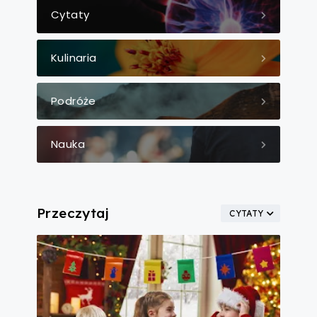
Cytaty
Kulinaria
Podróże
Nauka
Przeczytaj
CYTATY