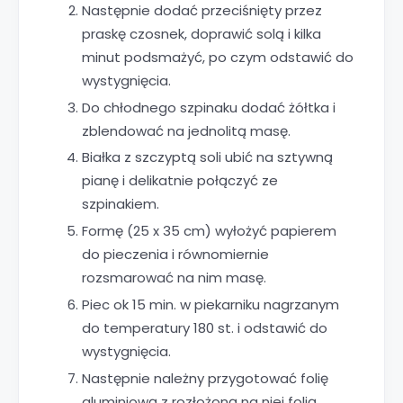
Następnie dodać przeciśnięty przez
praskę czosnek, doprawić solą i kilka
minut podsmażyć, po czym odstawić do
wystygnięcia.
Do chłodnego szpinaku dodać żółtka i
zblendować na jednolitą masę.
Białka z szczyptą soli ubić na sztywną
pianę i delikatnie połączyć ze
szpinakiem.
Formę (25 x 35 cm) wyłożyć papierem
do pieczenia i równomiernie
rozsmarować na nim masę.
Piec ok 15 min. w piekarniku nagrzanym
do temperatury 180 st. i odstawić do
wystygnięcia.
Następnie należny przygotować folię
aluminiową z rozłożoną na niej folią