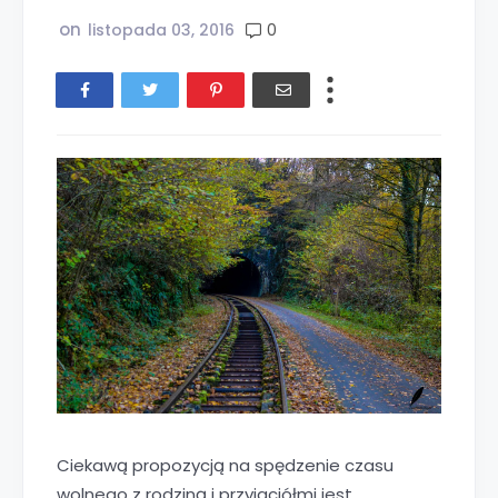
on
0
listopada 03, 2016
Ciekawą propozycją na spędzenie czasu
wolnego z rodziną i przyjaciółmi jest