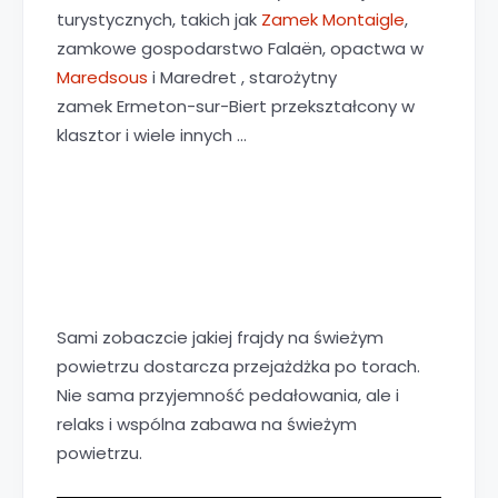
turystycznych, takich jak
Zamek Montaigle
,
zamkowe gospodarstwo Falaën, opactwa w
Maredsous
i Maredret , starożytny
zamek Ermeton-sur-Biert przekształcony w
klasztor i wiele innych ...
Sami zobaczcie jakiej frajdy na świeżym
powietrzu dostarcza przejażdżka po torach.
Nie sama przyjemność pedałowania, ale i
relaks i wspólna zabawa na świeżym
powietrzu.