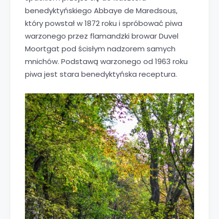
benedyktyńskiego Abbaye de Maredsous,
który powstał w 1872 roku i spróbować piwa
warzonego przez flamandzki browar Duvel
Moortgat pod ścisłym nadzorem samych
mnichów. Podstawą warzonego od 1963 roku
piwa jest stara benedyktyńska receptura.