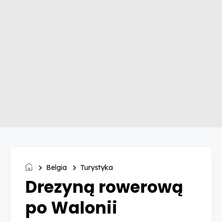
Belgia
Turystyka
Drezyną rowerową
po Walonii