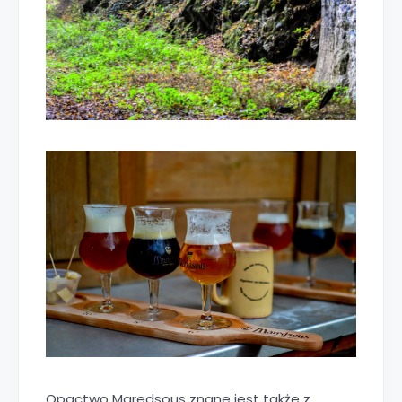
Opactwo Maredsous znane jest także z