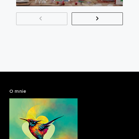
O mnie