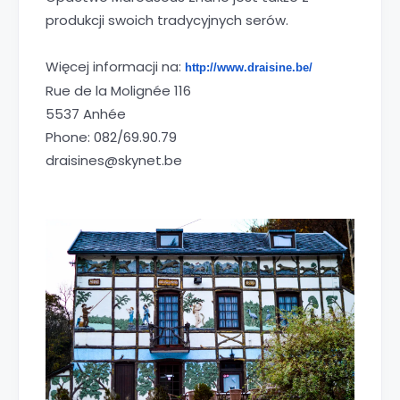
produkcji swoich tradycyjnych serów.
Więcej informacji na:
http://www.draisine.be/
Rue de la Molignée 116
5537 Anhée
Phone: 082/69.90.79
draisines@skynet.be