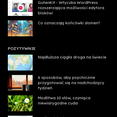
GutenKit - Wtyczka WordPress
rozszerzająca możliwości edytora
bloków!
Co oznaczają końcówki domen?
POZYTYWNIE
Najdłuższa ciągła droga na świecie
6 sposobów, aby psychicznie
przygotować się na nadchodzący
tydzień
Modlitwa 10 słów, czyniąca
niewiarygodne cuda