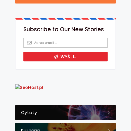
Cytaty
Kulinaria