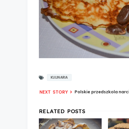
KULINARIA
Polskie przedszkola narci