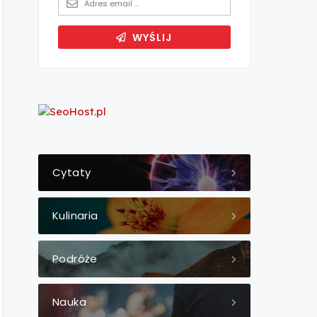
Cytaty
Kulinaria
Podróże
Nauka