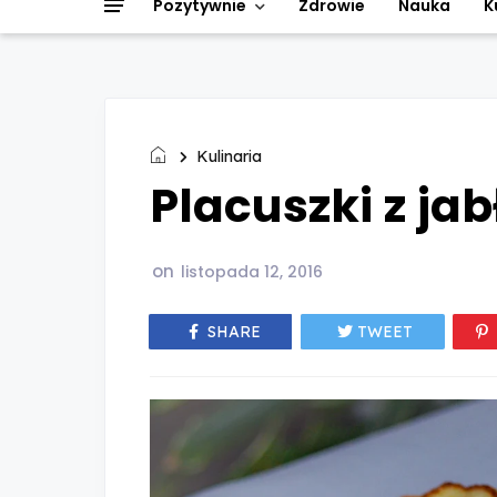
Pozytywnie
Zdrowie
Nauka
K
Kulinaria
Placuszki z ja
on
listopada 12, 2016
SHARE
TWEET