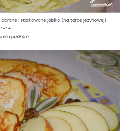
rane i starkowane jabłka (na tarce jeżynowej).
zczu.
ukrem pudrem.