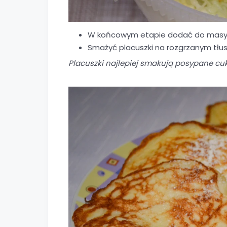
W końcowym etapie dodać do masy ob
Smażyć placuszki na rozgrzanym tłus
Placuszki najlepiej smakują posypane c