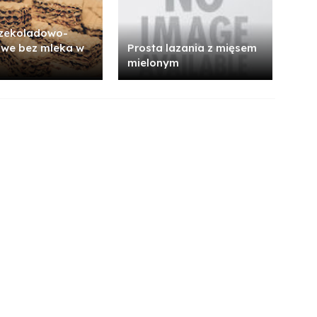
czekoladowo-
we bez mleka w
Prosta lazania z mięsem
mielonym