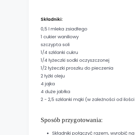
Składniki:
0,5 l mleka zsiadłego
1 cukier waniliowy
szczypta soli
1/4 szklanki cukru
1/4 łyżeczki sodki oczyszczonej
1/2 łyżeczki proszku do pieczenia
2 łyżki oleju
4 jajka
4 duże jabłka
2 - 2,5 szklanki mąki (w zależności od ilości
Sposób przygotowania:
Składniki połączyć razem, wyrobić na