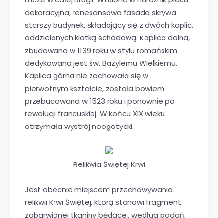
dekoracyjna, renesansowa fasada skrywa
starszy budynek, składający się z dwóch kaplic,
oddzielonych klatką schodową. Kaplica dolna,
zbudowana w 1139 roku w stylu romańskim
dedykowana jest św. Bazylemu Wielkiemu.
Kaplica górna nie zachowała się w
pierwotnym kształcie, została bowiem
przebudowana w 1523 roku i ponownie po
rewolucji francuskiej. W końcu XIX wieku
otrzymała wystrój neogotycki.
Relikwia Świętej Krwi
Jest obecnie miejscem przechowywania
relikwii Krwi Świętej, którą stanowi fragment
zabarwionej tkaniny będącej, według podań,