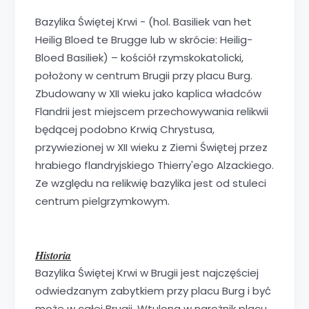
Bazylika Świętej Krwi - (hol. Basiliek van het
Heilig Bloed te Brugge lub w skrócie: Heilig-
Bloed Basiliek) – kościół rzymskokatolicki,
położony w centrum Brugii przy placu Burg.
Zbudowany w XII wieku jako kaplica władców
Flandrii jest miejscem przechowywania relikwii
będącej podobno Krwią Chrystusa,
przywiezionej w XII wieku z Ziemi Świętej przez
hrabiego flandryjskiego Thierry'ego Alzackiego.
Ze względu na relikwię bazylika jest od stuleci
centrum pielgrzymkowym.
Historia
Bazylika Świętej Krwi w Brugii jest najczęściej
odwiedzanym zabytkiem przy placu Burg i być
może w całej Brugii. Wtulona w narożnik placu