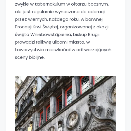
zwykle w tabernakulum w ołtarzu bocznym,
ale jest regularnie wynoszona do adoracji
przez wiernych. Każdego roku, w barwnej
Procesji Krwi Świętej, organizowanej z okazji
święta Wniebowstąpienia, biskup Brugii
prowadzi relikwię ulicami miasta, w
towarzystwie mieszkańców odtwarzających
sceny biblijne.