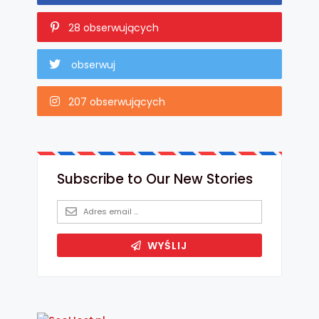
28 obserwujących
obserwuj
207 obserwujących