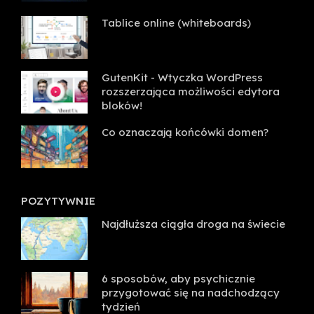
Tablice online (whiteboards)
GutenKit - Wtyczka WordPress
rozszerzająca możliwości edytora
bloków!
Co oznaczają końcówki domen?
POZYTYWNIE
Najdłuższa ciągła droga na świecie
6 sposobów, aby psychicznie
przygotować się na nadchodzący
tydzień