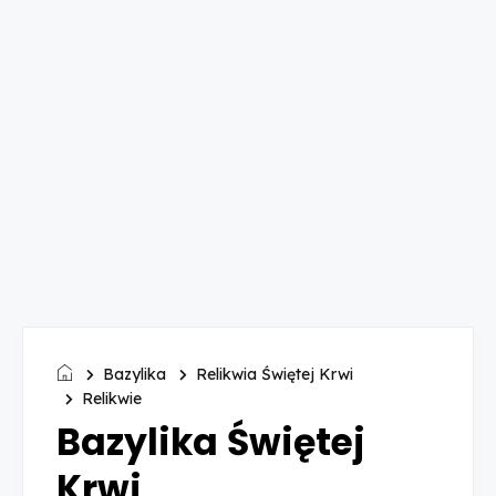
Bazylika
Relikwia Świętej Krwi
Relikwie
Bazylika Świętej
Krwi