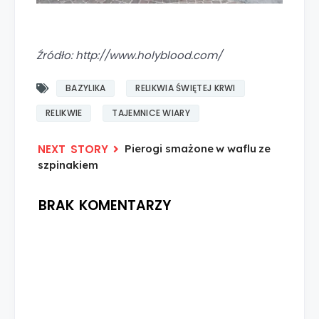
Źródło: http://www.holyblood.com/
BAZYLIKA
RELIKWIA ŚWIĘTEJ KRWI
RELIKWIE
TAJEMNICE WIARY
Pierogi smażone w waflu ze
szpinakiem
BRAK KOMENTARZY