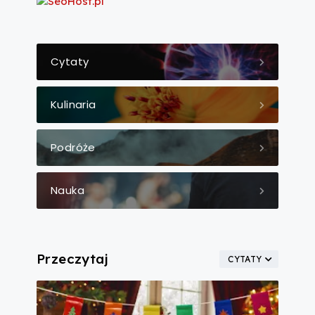
Cytaty
Kulinaria
Podróże
Nauka
Przeczytaj
CYTATY