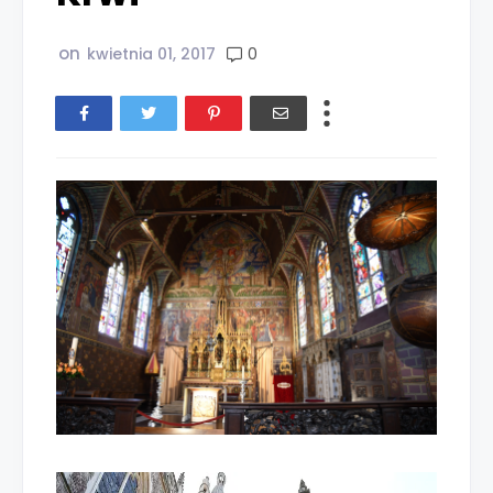
on
0
kwietnia 01, 2017