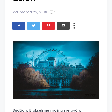
on
5
marca 22, 2018
Będąc w Brukseli nie można nie być w