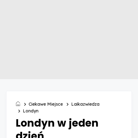
Ciekawe Miejsce
Laikazwiedza
Londyn
Londyn w jeden
dzień