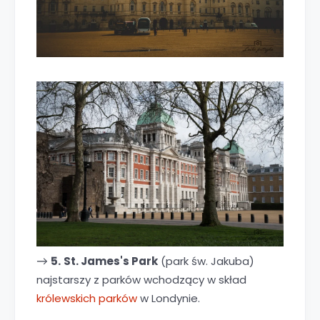
5.
St. James's Park
(park św. Jakuba)
→
najstarszy z parków wchodzący w skład
królewskich parków
w Londynie.