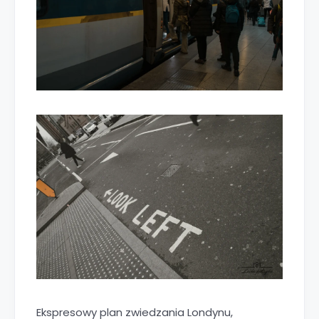
Ekspresowy plan zwiedzania Londynu,