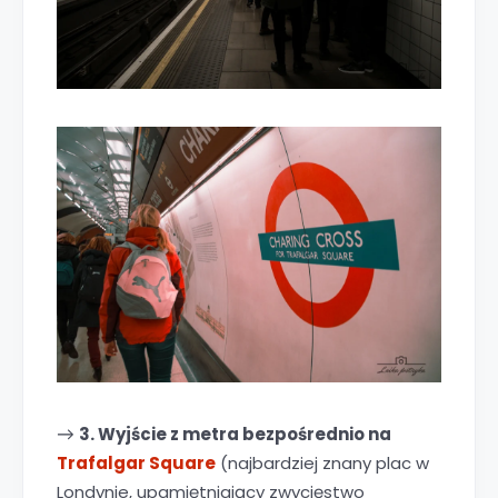
3. Wyjście z metra bezpośrednio na
→
Trafalgar Square
(najbardziej znany plac w
Londynie, upamiętniający zwycięstwo