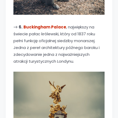
6.
Buckingham Palace
, największy na
→
świecie pałac królewski, który od 1837 roku
pełni funkcję oficjalnej siedziby monarszej.
Jedna z pereł architektury późnego baroku i
zdecydowanie jedna z najważniejszych
atrakcji turystycznych Londynu.