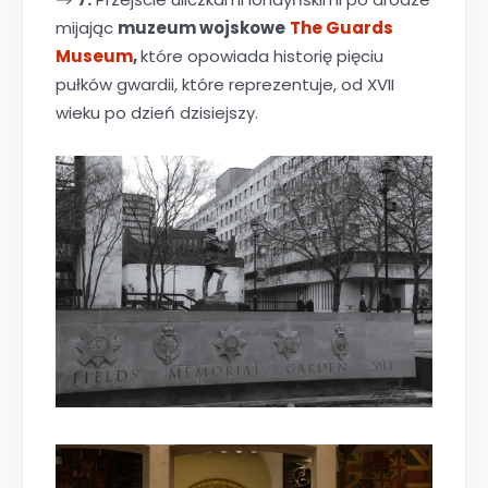
mijając
muzeum wojskowe
The Guards
Museum
,
które opowiada historię pięciu
pułków gwardii, które reprezentuje, od XVII
wieku po dzień dzisiejszy.