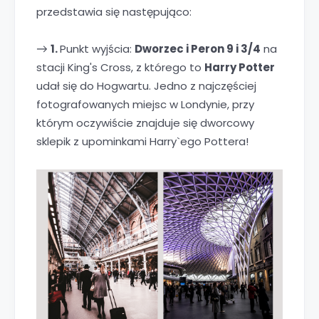
przedstawia się następująco:
1.
Punkt wyjścia:
Dworzec i Peron 9 i 3/4
na
→
stacji King's Cross, z którego to
Harry Potter
udał się do Hogwartu. Jedno z najczęściej
fotografowanych miejsc w Londynie, przy
którym oczywiście znajduje się dworcowy
sklepik z upominkami Harry`ego Pottera!