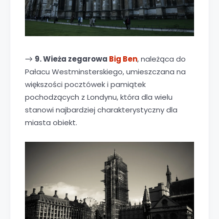
9. Wieża zegarowa
Big Ben
, należąca do
→
Pałacu Westminsterskiego, umieszczana na
większości pocztówek i pamiątek
pochodzących z Londynu, która dla wielu
stanowi najbardziej charakterystyczny dla
miasta obiekt.