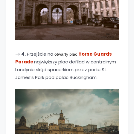
4.
Przejście na
Horse Guards
→
otwarty plac
Parade
największy plac defilad w centralnym
Londynie skąd spacerkiem przez parku St.
James’s Park pod pałac Buckingham.