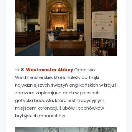
8.
Westminster Abbey
Opactwo
→
Westminsterskie, które należy do trójki
najważniejszych świątyń anglikańskich w kraju i
zarazem zapierająca dech w piersiach
gotycka budowla, która jest tradycyjnym
miejscem koronacji, ślubów i pochówków
brytyjskich monarchów.