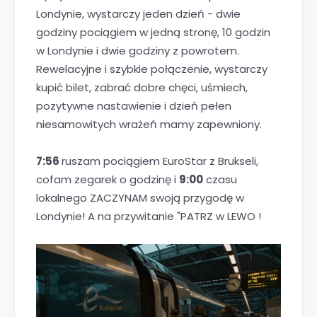
Londynie, wystarczy jeden dzień - dwie
godziny pociągiem w jedną stronę, 10 godzin
w Londynie i dwie godziny z powrotem.
Rewelacyjne i szybkie połączenie, wystarczy
kupić bilet, zabrać dobre chęci, uśmiech,
pozytywne nastawienie i dzień pełen
niesamowitych wrażeń mamy zapewniony.
7:56
ruszam pociągiem EuroStar z Brukseli,
cofam zegarek o godzinę i
9:00
czasu
lokalnego ZACZYNAM swoją przygodę w
Londynie! A na przywitanie "PATRZ w LEWO !