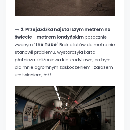
2. Przejażdżka najstarszym metrem na
→
świecie
-
metrem londyńskim
potocznie
zwanym "
the
Tube"
Brak biletów do metra nie
stanowił problemu, wystarczyła karta
płatnicza zbliżeniowa lub kredytowa, co było
dla mnie ogromnym zaskoczeniem i zarazem
ułatwieniem, łał !