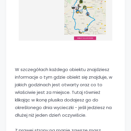
W szczegółach każdego obiektu znajdziesz
informacje o tym gdzie obiekt się znajduje, w
jakich godzinach jest otwarty oraz co to
właściwie jest za miejsce. Tutaj również
klikając w ikonę plusika dodajesz go do
określonego dnia wycieczki - jeśli jedziesz na
dłużej niż jeden dzień oczywiście.
Z prawej strony na mapie zawsze masz