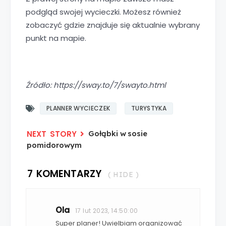
podgląd swojej wycieczki. Możesz również
zobaczyć gdzie znajduje się aktualnie wybrany
punkt na mapie.
Źródło: https://sway.to/7/swayto.html
PLANNER WYCIECZEK
TURYSTYKA
Gołąbki w sosie
pomidorowym
7 KOMENTARZY
( HIDE )
Ola
17 lut 2023, 14:50:00
Super planer! Uwielbiam organizować