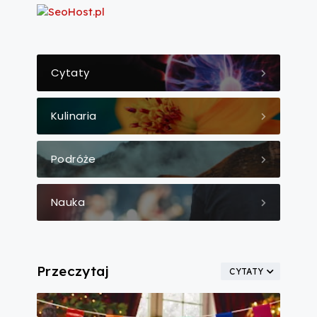
Cytaty
Kulinaria
Podróże
Nauka
Przeczytaj
CYTATY