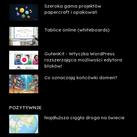
Szeroka gama projektów
papercraft i opakowań
Tablice online (whiteboards)
GutenKit - Wtyczka WordPress
rozszerzająca możliwości edytora
bloków!
Co oznaczają końcówki domen?
POZYTYWNIE
Najdłuższa ciągła droga na świecie