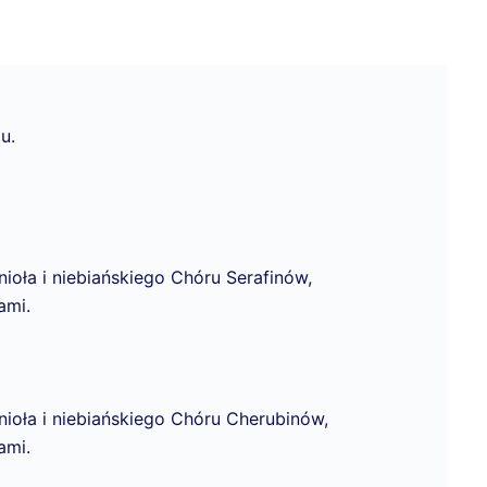
u.
ioła i niebiańskiego Chóru Serafinów,
ami.
ioła i niebiańskiego Chóru Cherubinów,
ami.