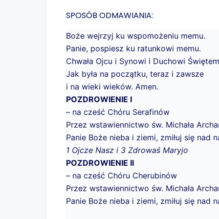
SPOSÓB ODMAWIANIA:
Boże wejrzyj ku wspomożeniu memu.
Panie, pospiesz ku ratunkowi memu.
Chwała Ojcu i Synowi i Duchowi Świętem
Jak była na początku, teraz i zawsze
i na wieki wieków. Amen.
POZDROWIENIE I
– na cześć Chóru Serafinów
Przez wstawiennictwo św. Michała Archan
Panie Boże nieba i ziemi, zmiłuj się nad n
1 Ojcze Nasz i 3 Zdrowaś Maryjo
POZDROWIENIE II
– na cześć Chóru Cherubinów
Przez wstawiennictwo św. Michała Archan
Panie Boże nieba i ziemi, zmiłuj się nad n