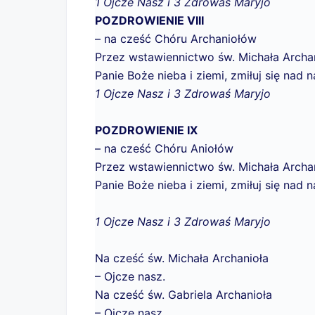
1 Ojcze Nasz i 3 Zdrowaś Maryjo
POZDROWIENIE VIII
– na cześć Chóru Archaniołów
Przez wstawiennictwo św. Michała Archan
Panie Boże nieba i ziemi, zmiłuj się nad n
1 Ojcze Nasz i 3 Zdrowaś Maryjo
POZDROWIENIE IX
– na cześć Chóru Aniołów
Przez wstawiennictwo św. Michała Archan
Panie Boże nieba i ziemi, zmiłuj się nad n
1 Ojcze Nasz i 3 Zdrowaś Maryjo
Na cześć św. Michała Archanioła
– Ojcze nasz.
Na cześć św. Gabriela Archanioła
– Ojcze nasz.