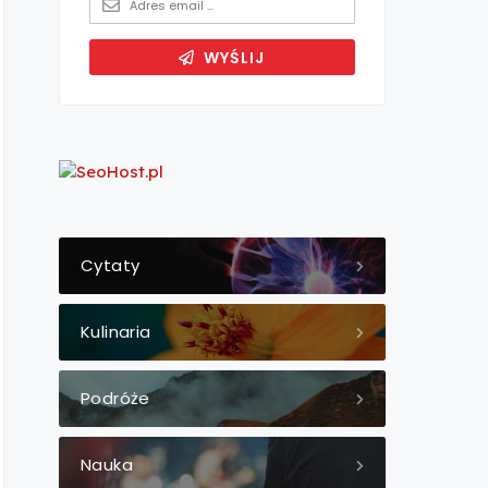
Cytaty
Kulinaria
Podróże
Nauka