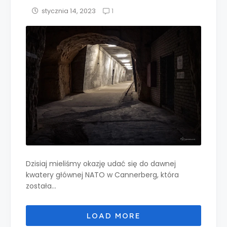
1
stycznia 14, 2023
Dzisiaj mieliśmy okazję udać się do dawnej
kwatery głównej NATO w Cannerberg, która
została...