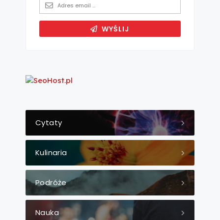
Cytaty
Kulinaria
Podróże
Nauka