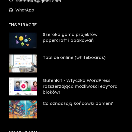
znotatnika@gmail.com
WhatApp
INSPIRACJE
Szeroka gama projektów
papercraft i opakowań
Tablice online (whiteboards)
GutenKit - Wtyczka WordPress
rozszerzająca możliwości edytora
bloków!
Co oznaczają końcówki domen?