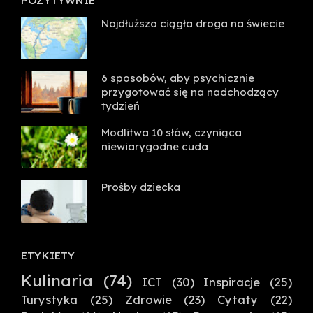
POZYTYWNIE
Najdłuższa ciągła droga na świecie
6 sposobów, aby psychicznie
przygotować się na nadchodzący
tydzień
Modlitwa 10 słów, czyniąca
niewiarygodne cuda
Prośby dziecka
ETYKIETY
Kulinaria
(74)
ICT
(30)
Inspiracje
(25)
Turystyka
(25)
Zdrowie
(23)
Cytaty
(22)