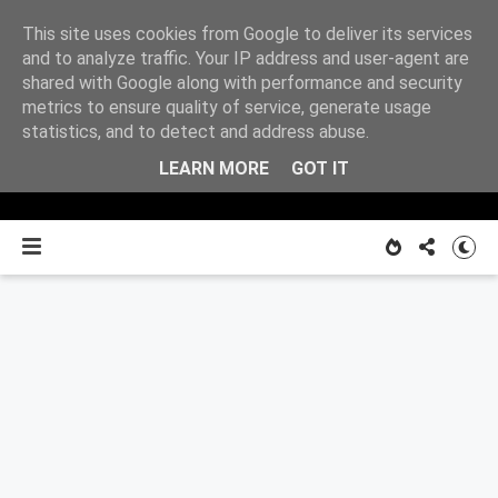
This site uses cookies from Google to deliver its services
Z
and to analyze traffic. Your IP address and user-agent are
shared with Google along with performance and security
metrics to ensure quality of service, generate usage
O MNIE
notatnika
statistics, and to detect and address abuse.
LEARN MORE
GOT IT