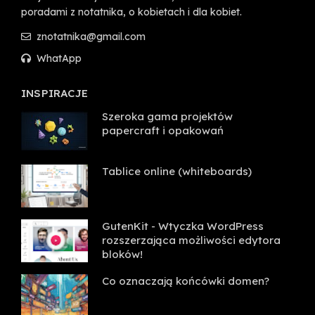
poradami z notatnika, o kobietach i dla kobiet.
znotatnika@gmail.com
WhatApp
INSPIRACJE
Szeroka gama projektów
papercraft i opakowań
Tablice online (whiteboards)
GutenKit - Wtyczka WordPress
rozszerzająca możliwości edytora
bloków!
Co oznaczają końcówki domen?