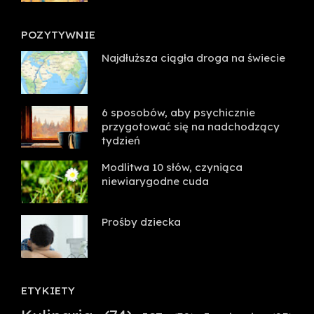
POZYTYWNIE
Najdłuższa ciągła droga na świecie
6 sposobów, aby psychicznie
przygotować się na nadchodzący
tydzień
Modlitwa 10 słów, czyniąca
niewiarygodne cuda
Prośby dziecka
ETYKIETY