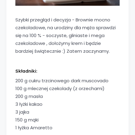
Szybki przegląd i decyzja - Brownie mocno
czekoladowe, na urodziny dla męża sprawdzi
się na 100 % - soczyste, gliniaste i mega
czekoladowe , dołożymy krem i będzie
bardziej świątecznie :) Zatem zaczynamy.
Składniki:
200 g cukru trzcinowego dark muscovado
100 g mlecznej czekolady (z orzechami)
200 g masła
3 łyżki kakao
3 jajka
150 g mąki
1 łyżka Amaretto