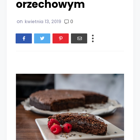
orzechowym
on
0
kwietnia 13, 2019