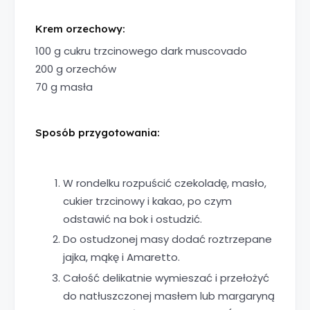
Krem orzechowy:
100 g cukru trzcinowego dark muscovado
200 g orzechów
70 g masła
Sposób przygotowania:
W rondelku rozpuścić czekoladę, masło,
cukier trzcinowy i kakao, po czym
odstawić na bok i ostudzić.
Do ostudzonej masy dodać roztrzepane
jajka, mąkę i Amaretto.
Całość delikatnie wymieszać i przełożyć
do natłuszczonej masłem lub margaryną