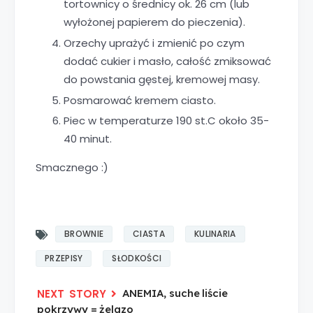
tortownicy o średnicy ok. 26 cm (lub
wyłożonej papierem do pieczenia).
Orzechy uprażyć i zmienić po czym
dodać cukier i masło, całość zmiksować
do powstania gęstej, kremowej masy.
Posmarować kremem ciasto.
Piec w temperaturze 190 st.C około 35-
40 minut.
Smacznego :)
BROWNIE
CIASTA
KULINARIA
PRZEPISY
SŁODKOŚCI
ANEMIA, suche liście
pokrzywy = żelazo