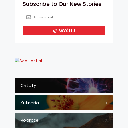
Cytaty
Kulinaria
Podróże