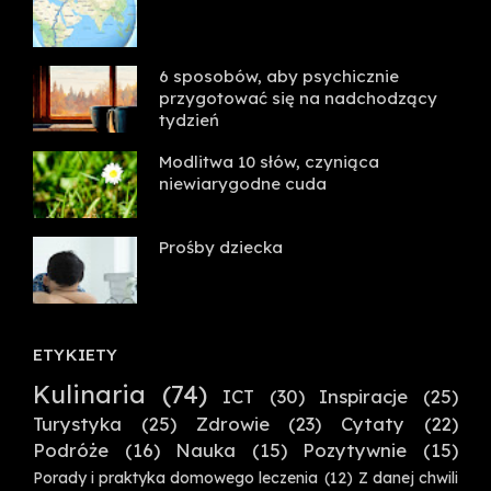
6 sposobów, aby psychicznie
przygotować się na nadchodzący
tydzień
Modlitwa 10 słów, czyniąca
niewiarygodne cuda
Prośby dziecka
ETYKIETY
Kulinaria
(74)
ICT
(30)
Inspiracje
(25)
Turystyka
(25)
Zdrowie
(23)
Cytaty
(22)
Podróże
(16)
Nauka
(15)
Pozytywnie
(15)
Porady i praktyka domowego leczenia
(12)
Z danej chwili