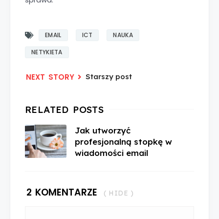
EMAIL
ICT
NAUKA
NETYKIETA
Starszy post
Jak utworzyć
profesjonalną stopkę w
wiadomości email
2 KOMENTARZE
( HIDE )