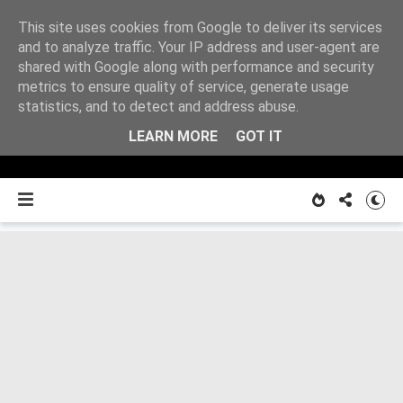
This site uses cookies from Google to deliver its services
Z
and to analyze traffic. Your IP address and user-agent are
shared with Google along with performance and security
metrics to ensure quality of service, generate usage
O MNIE
notatnika
statistics, and to detect and address abuse.
LEARN MORE
GOT IT