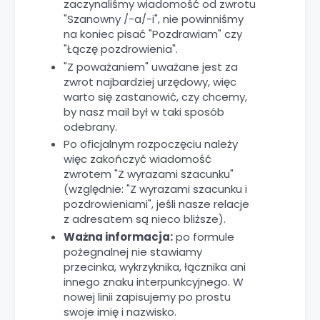
zaczynaliśmy wiadomość od zwrotu
"Szanowny /-a/-i", nie powinniśmy
na koniec pisać "Pozdrawiam" czy
"Łączę pozdrowienia".
"Z poważaniem" uważane jest za
zwrot najbardziej urzędowy, więc
warto się zastanowić, czy chcemy,
by nasz mail był w taki sposób
odebrany.
Po oficjalnym rozpoczęciu należy
więc zakończyć wiadomość
zwrotem "Z wyrazami szacunku"
(względnie: "Z wyrazami szacunku i
pozdrowieniami", jeśli nasze relacje
z adresatem są nieco bliższe).
Ważna informacja:
po formule
pożegnalnej nie stawiamy
przecinka, wykrzyknika, łącznika ani
innego znaku interpunkcyjnego. W
nowej linii zapisujemy po prostu
swoje imię i nazwisko.