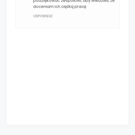
podziękować zespołowi, aby wiedzieli, że
doceniam ich ciężką pracę.
ODPOWIEDZ