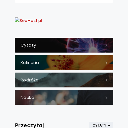
Cytaty
Kulinaria
Podróże
Nauka
Przeczytaj
CYTATY