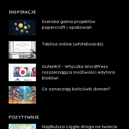
INSPIRACJE
Szeroka gama projektów
papercraft i opakowań
Tablice online (whiteboards)
GutenKit - Wtyczka WordPress
rozszerzająca możliwości edytora
bloków!
Co oznaczają końcówki domen?
POZYTYWNIE
Najdłuższa ciągła droga na świecie