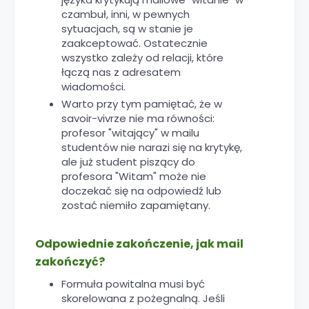
czambuł, inni, w pewnych
sytuacjach, są w stanie je
zaakceptować. Ostatecznie
wszystko zależy od relacji, które
łączą nas z adresatem
wiadomości.
Warto przy tym pamiętać, że w
savoir-vivrze nie ma równości:
profesor "witający" w mailu
studentów nie narazi się na krytykę,
ale już student piszący do
profesora "Witam" może nie
doczekać się na odpowiedź lub
zostać niemiło zapamiętany.
Odpowiednie zakończenie, j
ak mail
zakończyć?
Formuła powitalna musi być
skorelowana z pożegnalną. Jeśli