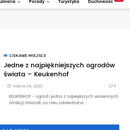
ulinaria
Porady
Turystyka
Duchowość
CIEKAWE MIEJSCE
Jedne z najpiękniejszych ogrodów
świata – Keukenhof
8
marca 24, 2022
KEUKENHOF – ogród i jedna z największych wiosennych
atrakcji Holandii, co roku odwiedzana...