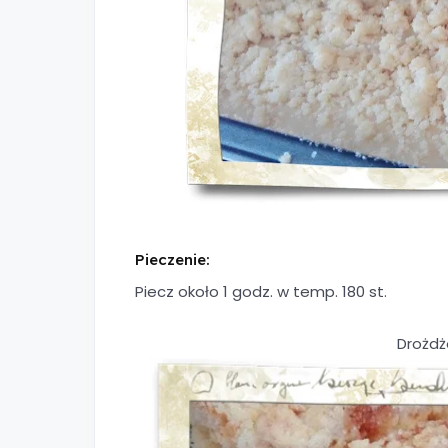
Pieczenie:
Piecz około 1 godz. w temp. 180 st.
Drożdż