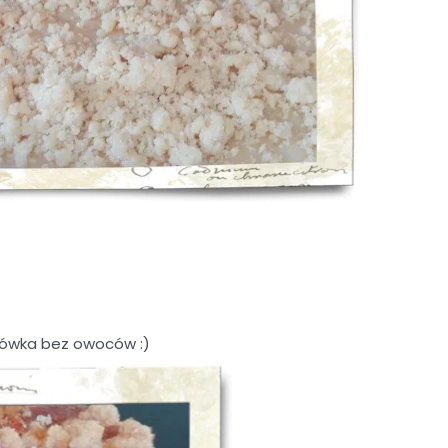
ówka bez owoców :)