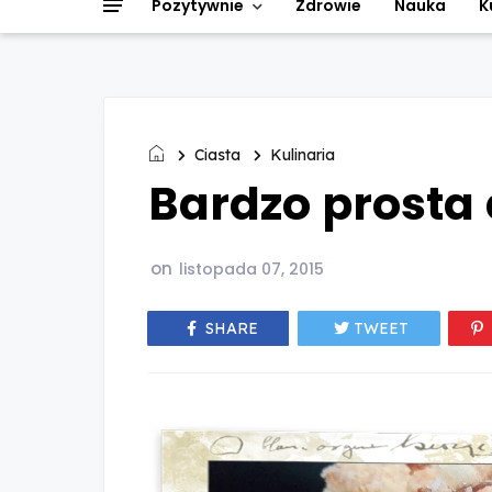
Pozytywnie
Zdrowie
Nauka
K
Ciasta
Kulinaria
Bardzo prosta
on
listopada 07, 2015
SHARE
TWEET