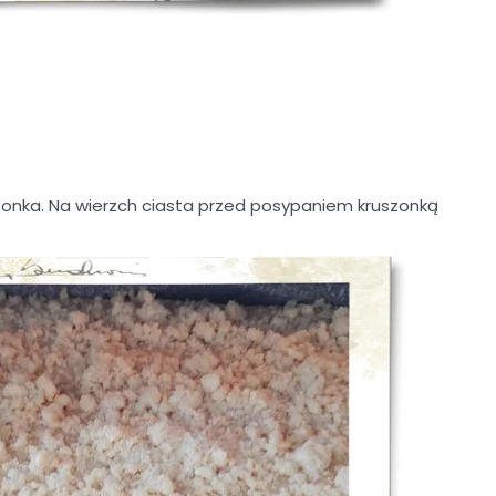
zonka. Na wierzch ciasta przed posypaniem kruszonką