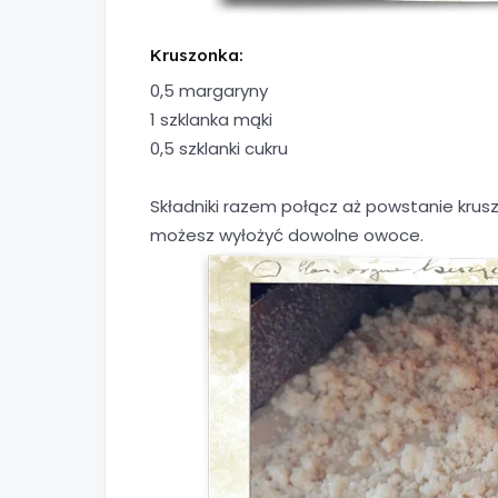
Kruszonka:
0,5 margaryny
1 szklanka mąki
0,5 szklanki cukru
Składniki razem połącz aż powstanie krus
możesz wyłożyć dowolne owoce.