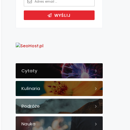
Cytaty
Kulinaria
Podróże
Nauka