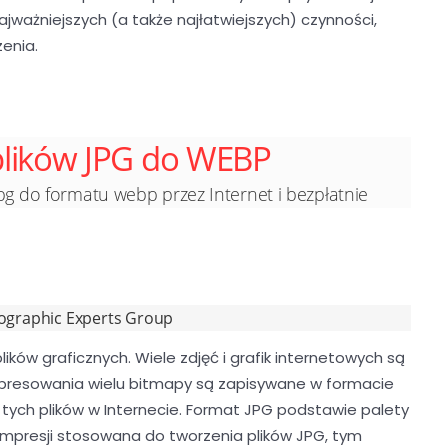
najważniejszych (a także najłatwiejszych) czynności,
enia.
plików JPG do WEBP
jpg do formatu webp przez Internet i bezpłatnie
tographic Experts Group
ików graficznych. Wiele zdjęć i grafik internetowych są
presowania wielu bitmapy są zapisywane w formacie
e tych plików w Internecie. Format JPG podstawie palety
mpresji stosowana do tworzenia plików JPG, tym