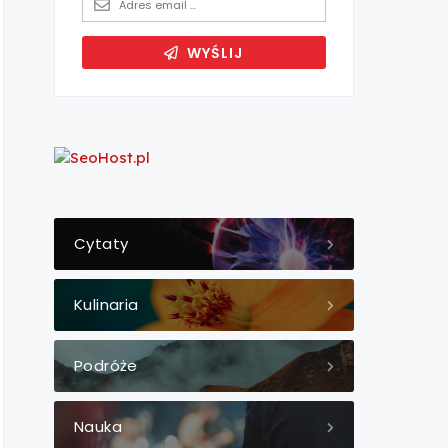
Cytaty
Kulinaria
Podróże
Nauka