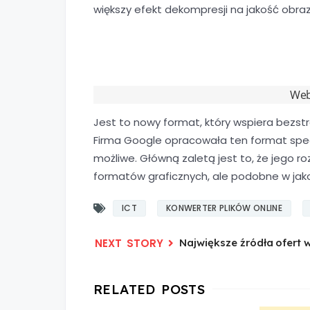
większy efekt dekompresji na jakość obraz
Web
Jest to nowy format, który wspiera bezstr
Firma Google opracowała ten format specja
możliwe. Główną zaletą jest to, że jego ro
formatów graficznych, ale podobne w jako
ICT
KONWERTER PLIKÓW ONLINE
Największe źródła ofert