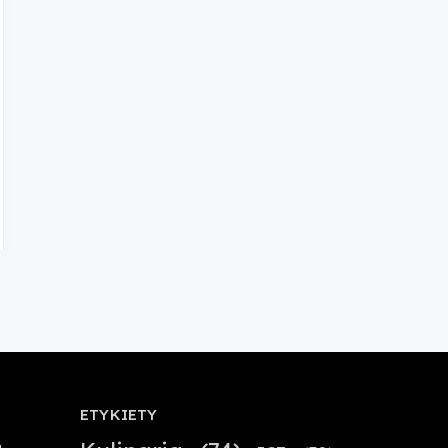
ETYKIETY
a