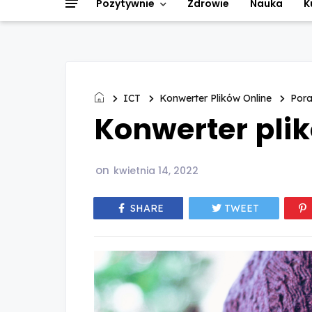
Pozytywnie
Zdrowie
Nauka
K
ICT
Konwerter Plików Online
Por
Konwerter pli
on
kwietnia 14, 2022
SHARE
TWEET