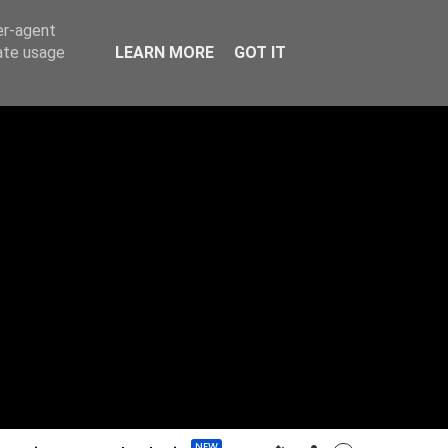
er-agent
rate usage
LEARN MORE
GOT IT