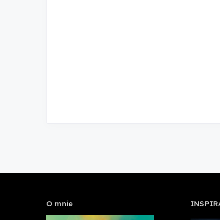
O mnie
INSPIR