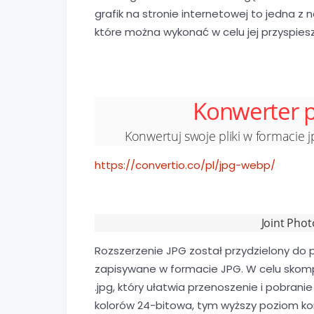
grafik na stronie internetowej to jedna z 
które można wykonać w celu jej przyspiesz
Konwerter 
Konwertuj swoje pliki w formacie 
https://convertio.co/pl/jpg-webp/
Joint Pho
Rozszerzenie JPG został przydzielony do pl
zapisywane w formacie JPG. W celu skom
.jpg, który ułatwia przenoszenie i pobrani
kolorów 24-bitowa, tym wyższy poziom ko