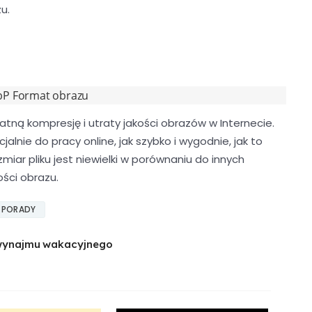
u.
P Format obrazu
atną kompresję i utraty jakości obrazów w Internecie.
lnie do pracy online, jak szybko i wygodnie, jak to
zmiar pliku jest niewielki w porównaniu do innych
ści obrazu.
PORADY
 wynajmu wakacyjnego