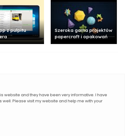
p z pulpitu
Szeroka gama projektów
era
papercraft i opakowań
this website and they have been very informative. I have
 well. Please visit my website and help me with your