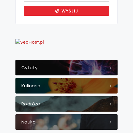
Cytaty
Kulinaria
Podróże
Nauka