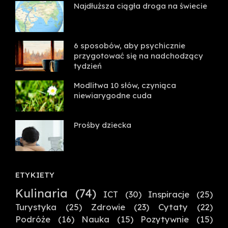
Najdłuższa ciągła droga na świecie
6 sposobów, aby psychicznie
przygotować się na nadchodzący
tydzień
Modlitwa 10 słów, czyniąca
niewiarygodne cuda
Prośby dziecka
ETYKIETY
Kulinaria
(74)
ICT
(30)
Inspiracje
(25)
Turystyka
(25)
Zdrowie
(23)
Cytaty
(22)
Podróże
(16)
Nauka
(15)
Pozytywnie
(15)