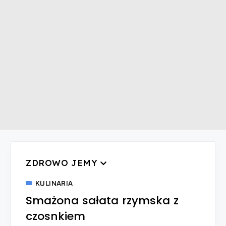
ZDROWO JEMY
KULINARIA
Smażona sałata rzymska z
czosnkiem