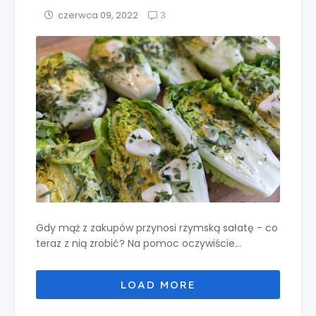
3
czerwca 09, 2022
Gdy mąż z zakupów przynosi rzymską sałatę - co
teraz z nią zrobić? Na pomoc oczywiście...