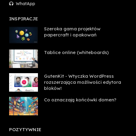
WhatApp
INSPIRACJE
Szeroka gama projektów
papercraft i opakowań
Tablice online (whiteboards)
GutenKit - Wtyczka WordPress
rozszerzająca możliwości edytora
bloków!
Co oznaczają końcówki domen?
POZYTYWNIE