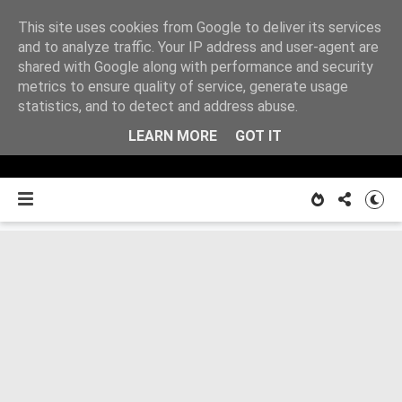
This site uses cookies from Google to deliver its services
Z
and to analyze traffic. Your IP address and user-agent are
shared with Google along with performance and security
metrics to ensure quality of service, generate usage
O MNIE
notatnika
statistics, and to detect and address abuse.
LEARN MORE
GOT IT