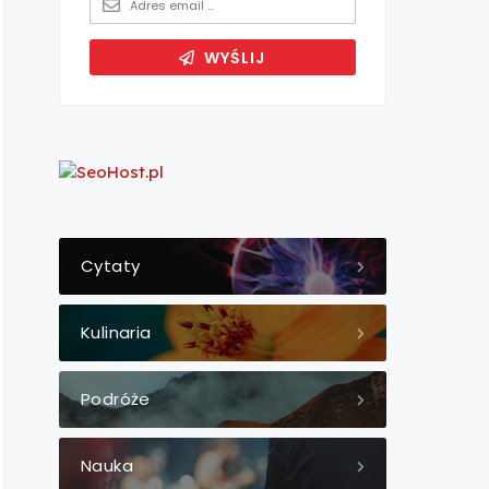
Cytaty
Kulinaria
Podróże
Nauka