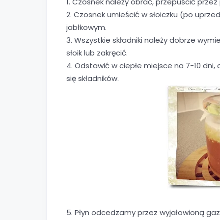
1. Czosnek należy obrać, przepuścić przez
2. Czosnek umieścić w słoiczku (po uprze
jabłkowym.
3. Wszystkie składniki należy dobrze wymi
słoik lub zakręcić.
4. Odstawić w ciepłe miejsce na 7-10 dni,
się składników.
5. Płyn odcedzamy przez wyjałowioną gaz