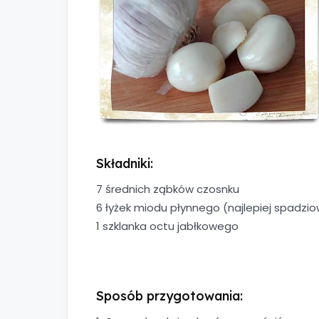
Składniki:
7 średnich ząbków czosnku
6 łyżek miodu płynnego (najlepiej spadzi
1 szklanka octu jabłkowego
Sposób przygotowania: