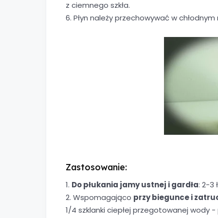
z ciemnego szkła.
6. Płyn należy przechowywać w chłodnym 
Zastosowanie:
1.
Do płukania jamy ustnej i gardła
: 2-3
2. Wspomagająco
przy biegunce i zat
1/4 szklanki ciepłej przegotowanej wody - 