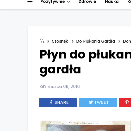
Pozytywnie
Zdrowie
Nauka
K
Czosnek
Do Płukania Gardła
Dom
Płyn do płukan
gardła
on
marca 06, 2016
SHARE
TWEET