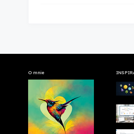
O mnie
INSPIR