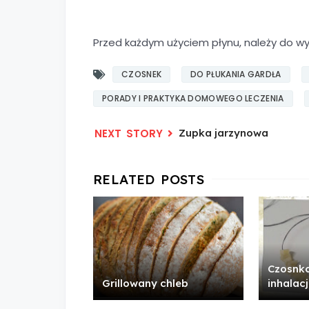
Przed każdym użyciem płynu, należy do w
CZOSNEK
DO PŁUKANIA GARDŁA
PORADY I PRAKTYKA DOMOWEGO LECZENIA
Zupka jarzynowa
Czosnko
Grillowany chleb
inhalac