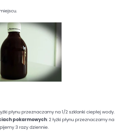
miejscu.
 łyżki płynu przeznaczamy na 1/2 szklanki ciepłej wody.
ruciach pokarmowych
: 2 łyżki płynu przeznaczamy na
pijemy 3 razy dziennie.