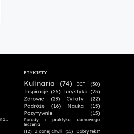
ETYKIETY
Kulinaria
(74)
a
ICT
(30)
Inspiracje
(25)
Turystyka
(25)
Zdrowie
(23)
Cytaty
(22)
Podróże
(16)
Nauka
(15)
Pozytywnie
(15)
 na
Porady i praktyka domowego
leczenia
(12)
Z danej chwili
(11)
Dobry tekst
,